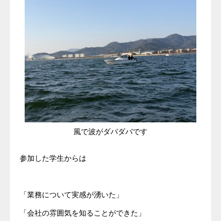
風で波がダバダバです
参加した学生からは
「業務について実感が湧いた」
「会社の雰囲気を知ることができた」