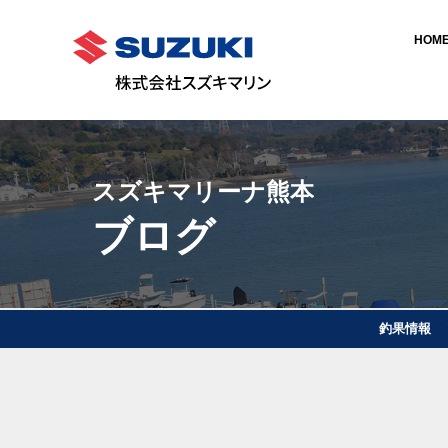
HOM
スズキマリーナ熊本
ブログ
釣果情報