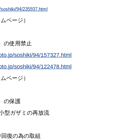
/soshiki/94/235937.html
ームページ）
）の使用禁止
to.jp/soshiki/94/157327.html
to.jp/soshiki/94/122478.html
ームページ）
）の保護
の小型ガザミの再放流
持回復の為の取組