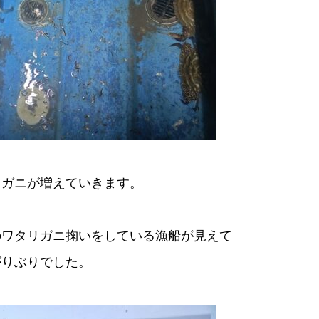
リガニが増えていきます。
のワタリガニ掬いをしている漁船が見えて
がりぶりでした。