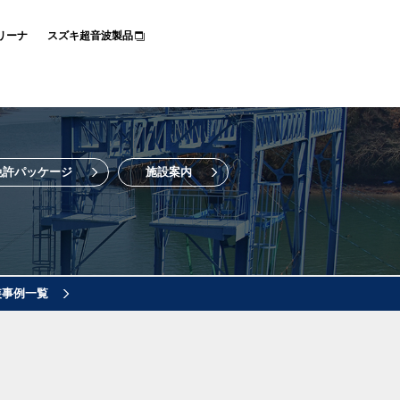
リーナ
スズキ超音波製品
免許パッケージ
施設案内
装事例一覧