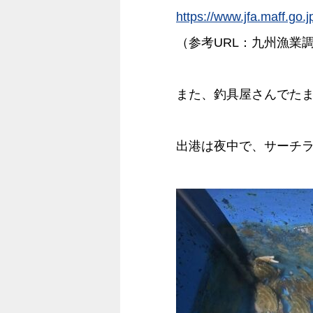
https://www.jfa.maff.go.
（参考URL：九州漁業
また、釣具屋さんでた
出港は夜中で、サーチ