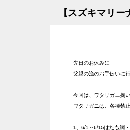
【スズキマリー
先日のお休みに
父親の漁のお手伝いに
今回は、ワタリガニ掬
ワタリガニは、各種禁
1、6/1～6/15はた