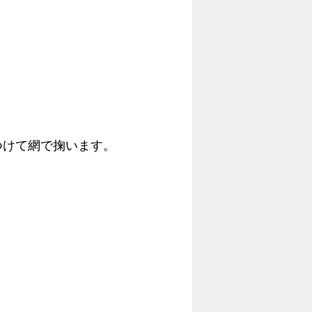
つけて網で掬います。