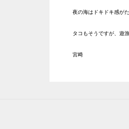
夜の海はドキドキ感がた
タコもそうですが、遊漁
宮﨑