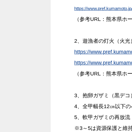
https://www.pref.kumamoto.jp
（参考URL：熊本県ホ
2、遊漁者の灯火（火光
https://www.pref.kumamo
https://www.pref.kumamo
（参考URL：熊本県ホ
3、抱卵ガザミ（黒デコ
4、全甲幅長12㎝以下
5、軟甲ガザミの再放流
※3～5は資源保護と維