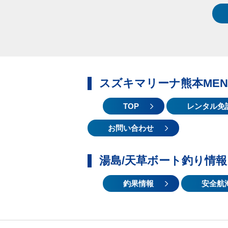
スズキマリーナ熊本MEN
TOP
レンタル免
お問い合わせ
湯島/天草ボート釣り情報
釣果情報
安全航