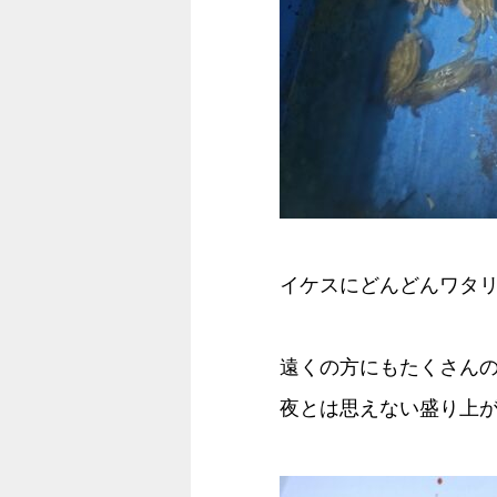
イケスにどんどんワタ
遠くの方にもたくさん
夜とは思えない盛り上