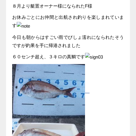
８月より艇置オーナー様になられたF様
お休みごとにお仲間と出航され釣りを楽しまれていま
す
今日も朝からはすごい雨でびしょ濡れになられたそう
ですが釣果を手に帰港されました
６０センチ超え、３キロの真鯛です