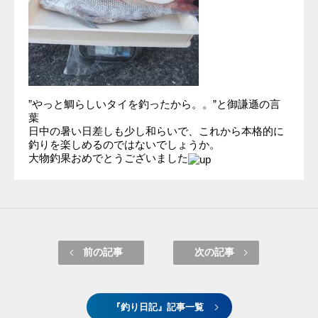
”やっと鯛らしいタイを釣ったから。。”と御謙遜の言
葉
日中の暑い日差しも少し和らいで、これから本格的に
釣りを楽しめるのではないでしょうか。
大物釣果おめでとうございました
前の記事
次の記事
『釣り日記』記事一覧