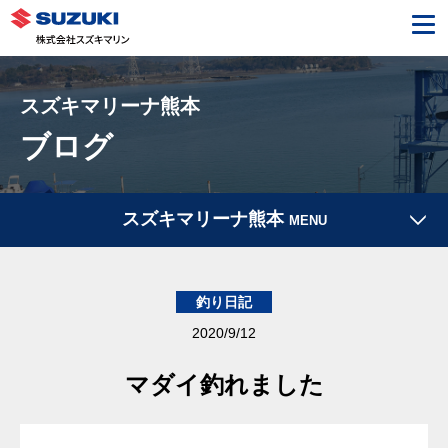
スズキマリーナ熊本
ブログ
スズキマリーナ熊本
MENU
釣り日記
2020/9/12
マダイ釣れました