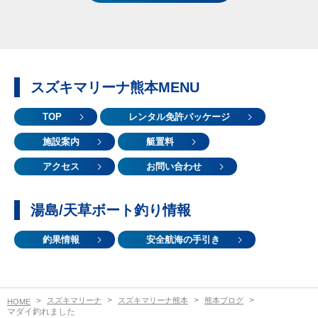
スズキマリーナ熊本MENU
TOP
レンタル免許パッケージ
施設案内
艇置料
アクセス
お問い合わせ
湯島/天草ボート釣り情報
釣果情報
安全航海の手引き
スズキマリーナ
スズキマリーナ熊本
熊本ブログ
HOME
マダイ釣れました