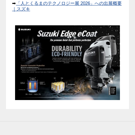
➡
「人とくるまのテクノロジー展 2026」への出展概要
｜スズキ