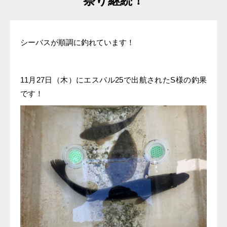
祭り継続！
シーバスが順調に釣れています！
11月27日（木）にエスパル25で出航されたS様の釣果
です！