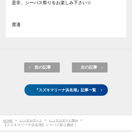
是非、シーバス祭りをお楽しみ下さい☆
渡邉
前の記事
次の記事
『スズキマリーナ浜名湖』記事一覧
レンタルボート
レンタルボートBlog
HOME
【スズキマリーナ浜名湖】シーバス祭り継続！