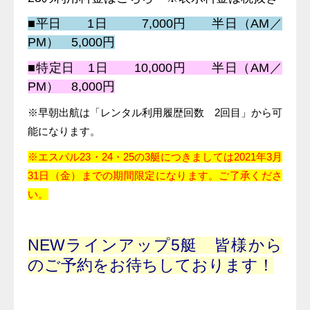
■平日 1日 7,000円 半日（AM／
PM） 5,000円
■特定日 1日 10,000円 半日（AM／
PM） 8,000円
※早朝出航は「レンタル利用履歴回数 2回目」から可
能になります。
※エスパル23・24・25の3艇につきましては2021年3月
31日（金）までの期間限定になります。
ご了承くださ
い。
NEWラインアップ5艇 皆様から
のご予約をお待ちしております！