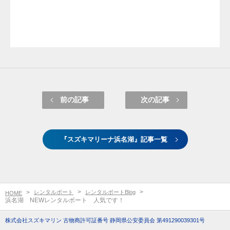
前の記事
次の記事
『スズキマリーナ浜名湖』記事一覧
レンタルボート
レンタルボートBlog
HOME
浜名湖 NEWレンタルボート 人気です！
株式会社スズキマリン 古物商許可証番号 静岡県公安委員会 第491290039301号