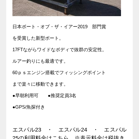
日本ボート・オブ・ザ・イアー2019 部門賞
を受賞した新型ボート。
17FTながらワイドなボディで抜群の安定性。
ルアー釣りにも最適です。
60ｐｓエンジン搭載でフィッシングポイント
まで楽々に移動できます。
●早朝利用可 ●推奨定員3名
●GPS/魚探付き
エスパル23 ・ エスパル24 ・ エスパル
25の利用料金はこちら ※表示料金は税抜き