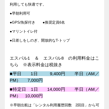
利用しても快適です。
●早朝利用可
●GPS/魚探付き ●推奨定員6名
●マリントイレ付
●日差しをしのぎ、開放的なT-トップ
エスパル1 ＆ エスパル8 の利用料金はこ
ちら ※表示料金は税抜き
■平日 1日 9,400円 半日（AM／
PM） 7,000円
■特定日 1日 14,000円 半日（AM／
PM） 10,000円
※早朝出航は「レンタル利用履歴回数 2回目」から可