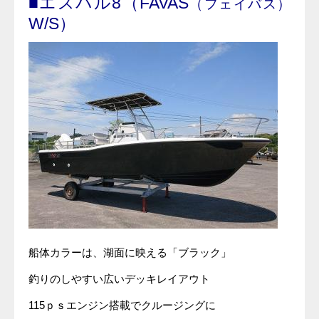
■エスパル8（FAVAS
（フェイバス）
W/S）
船体カラーは、湖面に映える「ブラック」
釣りのしやすい広いデッキレイアウト
115ｐｓエンジン搭載でクルージングに