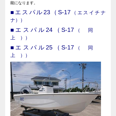
能になります。
■エスパル23（S-17
（エスイチナ
ナ）
）
■エスパル24
（S-17
（ 同
上 ）
）
■エスパル25（S-17
（ 同
上 ）
）