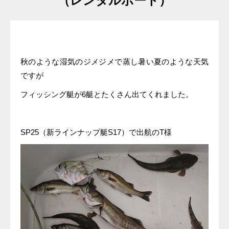
（レンタルボート）
秋のような湿気のジメジメで蒸し暑い夏のような天気
ですが
フィッシング艇が6艇とたくさん出てくれました。
SP25（新ラインナップ艇S17）で出航のT様