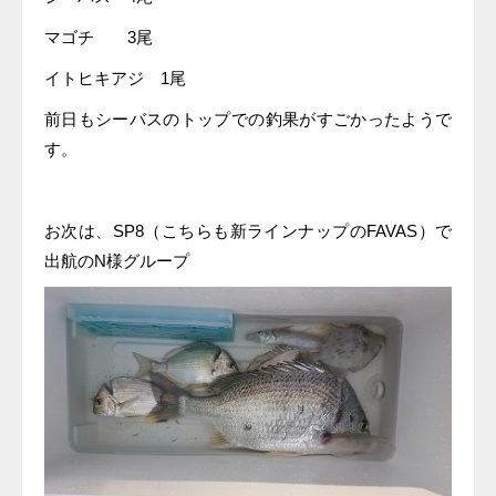
マゴチ 3尾
イトヒキアジ 1尾
前日もシーバスのトップでの釣果がすごかったようで
す。
お次は、SP8（こちらも新ラインナップのFAVAS）で
出航のN様グループ