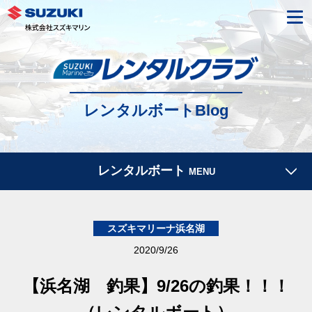
レンタルボートBlog
レンタルボート
MENU
スズキマリーナ浜名湖
2020/9/26
【浜名湖 釣果】9/26の釣果！！！