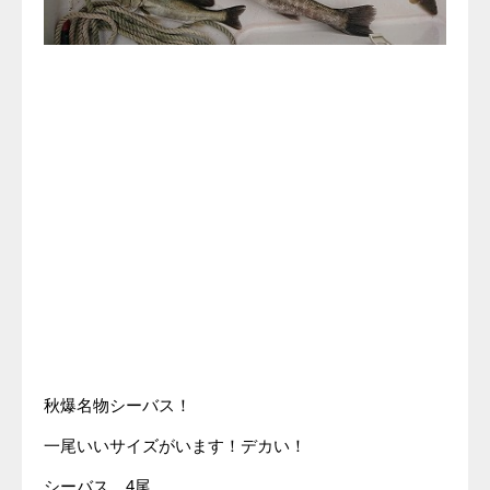
秋爆名物シーバス！
一尾いいサイズがいます！デカい！
シーバス 4尾