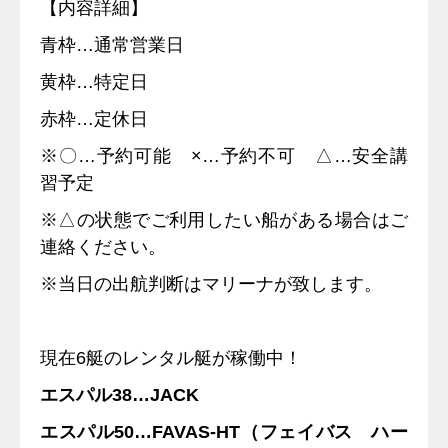
【内容詳細】
青枠…通常営業日
黄枠…特定日
赤枠…定休日
※〇…予約可能 ×…予約不可 △…安全講
習予定
※△の状態でご利用したい船がある場合はご
連絡ください。
※当日の出航判断はマリーナが致します。
現在6艇のレンタル艇が稼働中！
エスパル38…JACK
エスパル50…FAVAS-HT（フェイバス ハー