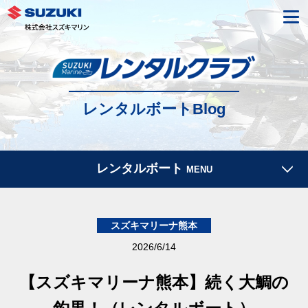
レンタルボートBlog
レンタルボート
MENU
スズキマリーナ熊本
2026/6/14
【スズキマリーナ熊本】続く大鯛の