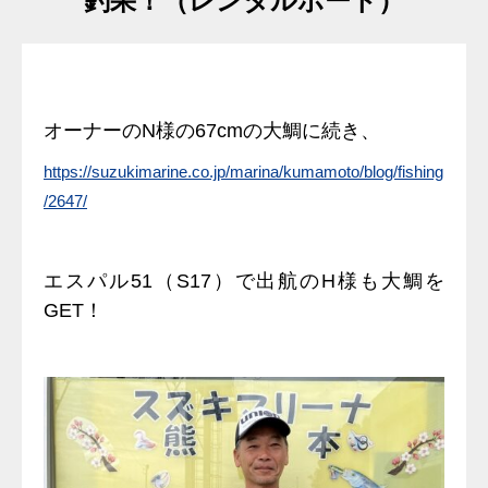
釣果！（レンタルボート）
オーナーのN様の67cmの大鯛に続き、
https://suzukimarine.co.jp/marina/kumamoto/blog/fishing
/2647/
エスパル51（S17）で出航のH様も大鯛を
GET！