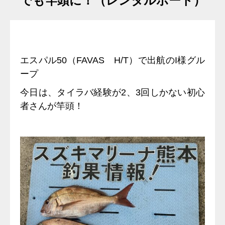
でも竿頭に！（レンタルボート）
エスパル50（FAVAS H/T）で出航のI様グル
ープ
今日は、タイラバ経験が2、3回しかない初心
者さんが竿頭！