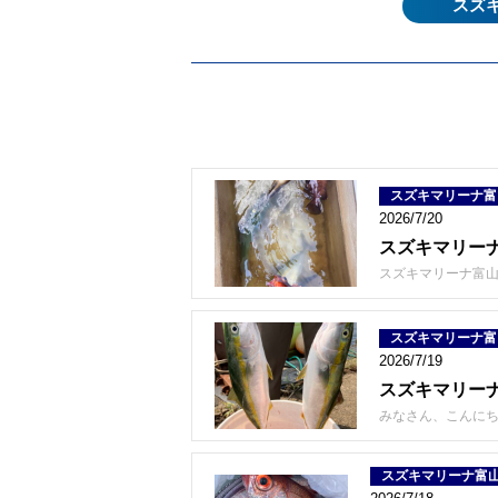
スズ
スズキマリーナ富
2026/7/20
スズキマリーナ
スズキマリーナ富山
スズキマリーナ富
2026/7/19
スズキマリーナ
みなさん、こんにち
スズキマリーナ富