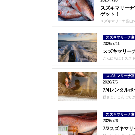
2026/7/18
スズキマリーナ
ゲット！
スズキマリーナ富山
スズキマリーナ富
2026/7/11
スズキマリー
こんにちは！スズキ
スズキマリーナ富
2026/7/6
7/4レンタル
皆さま、こんにちは
スズキマリーナ富
2026/7/6
7/2スズキ