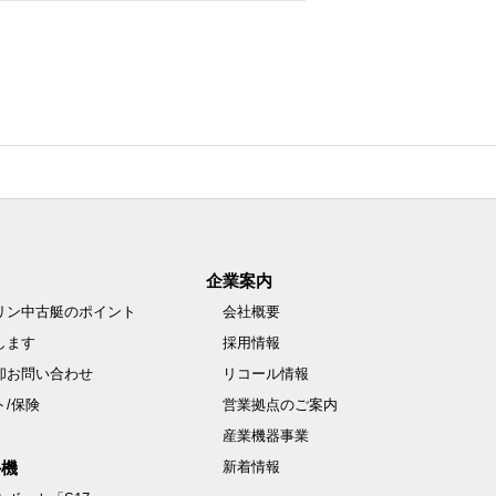
企業案内
リン中古艇のポイント
会社概要
します
採用情報
却お問い合わせ
リコール情報
ト/保険
営業拠点のご案内
産業機器事業
外機
新着情報