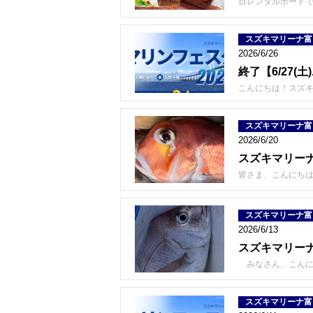
日レンタルボートで
スズキマリーナ富
2026/6/26
終了【6/27
こんにちは！スズキ
スズキマリーナ富
2026/6/20
スズキマリー
皆さま、こんにちは
スズキマリーナ富
2026/6/13
スズキマリーナ
みなさん、こんに
スズキマリーナ富