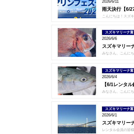
2026/6/11
雨天決行【6/2
こんにちは！スズキ
スズキマリーナ富
2026/6/6
スズキマリーナ
みなさん、こんにち
スズキマリーナ富
2026/6/4
【6/1レンタ
みなさん、こんにち
スズキマリーナ富
2026/6/1
スズキマリー
レンタル会員の皆様