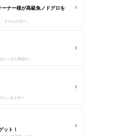
＆オーナー様が高級魚ノドグロを
と、どちらのボー…
ルなレンタル用品の…
店のレンタルボー…
ゲット！