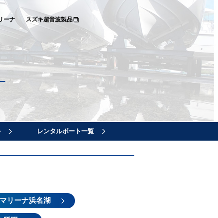
リーナ
スズキ超音波製品
ル
レンタルボート一覧
マリーナ浜名湖