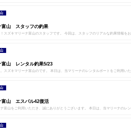
山
ナ富山 スタッフの釣果
！スズキマリーナ富山のスタッフです。 今回は、スタッフのリアルな釣果情報をお
山
富山 レンタル釣果5/23
。スズキマリーナ富山のです。 本日は、当マリーナのレンタルボートをご利用い
山
富山 エスパル42復活
ナ富山をご利用いただき、誠にありがとうございます。 本日は、当マリーナのレ
山