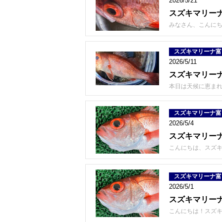
2026/5/21
スズキマリーナ
みなさん、こんにち
スズキマリーナ富
2026/5/11
スズキマリーナ
本日は天候に恵まれ
スズキマリーナ富
2026/5/4
スズキマリーナ
こんにちは、スズキ
スズキマリーナ富
2026/5/1
スズキマリー
こんにちは！スズキ