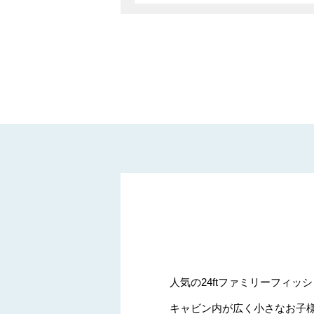
人気の24ftファミリーフィ
キャビン内が広く小さなお子