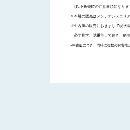
–【以下販売時の注意事項になりま
※本艇の販売はメンテナンスエリ
※中古艇の販売におきまして現状
必ず見学、試乗等して頂き、
納得
※中古艇につき、同時に複数のお客様