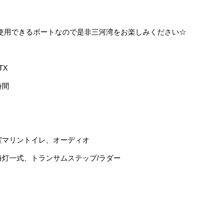
も使用できるボートなので是非三河湾をお楽しみください☆
TX
時間
室マリントイレ、オーディオ
、航海灯一式、トランサムステップ/ラダー