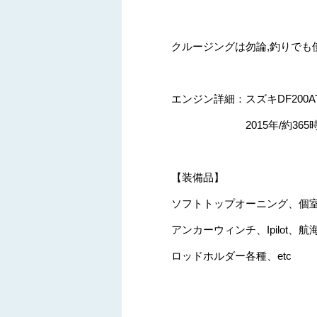
クルージングは勿論,釣りで
エンジン詳細：スズキDF200A
2015年/約365
【装備品】
ソフトトップオーニング、個
アンカーウィンチ、Ipilot
ロッドホルダー各種、etc