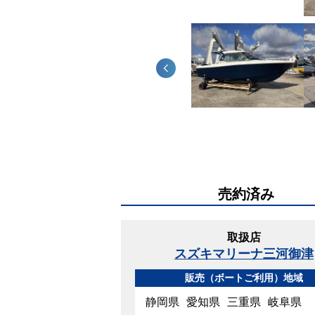
売約済み
取扱店
スズキマリーナ三河御津
販売（ボートご利用）地域
静岡県
愛知県
三重県
岐阜県