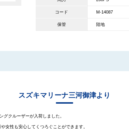
コード
M-14087
保管
陸地
スズキマリーナ三河御津より
ッシングクルーザーが入荷しました。
様や女性も安心してくつろぐことができます。