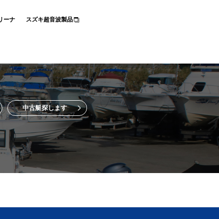
リーナ
スズキ超音波製品
中古艇探します