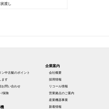
現状渡し
企業案内
リン中古艇のポイント
会社概要
します
採用情報
却お問い合わせ
リコール情報
ト/保険
営業拠点のご案内
産業機器事業
外機
新着情報