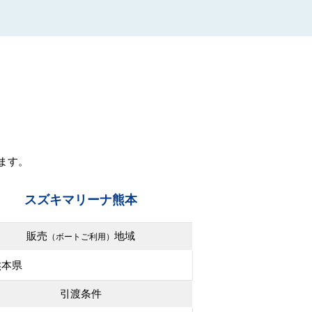
ます。
スズキマリーナ熊本
販売
地域
（ボートご利用）
熊本県
引渡条件