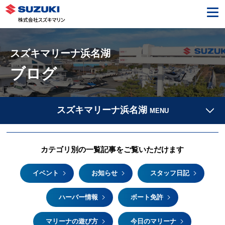
スズキマリーナ浜名湖
ブログ
スズキマリーナ浜名湖
MENU
カテゴリ別の一覧記事をご覧いただけます
イベント
お知らせ
スタッフ日記
ハーバー情報
ボート免許
マリーナの遊び方
今日のマリーナ