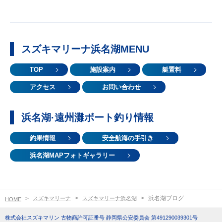
スズキマリーナ浜名湖MENU
TOP
施設案内
艇置料
アクセス
お問い合わせ
浜名湖·遠州灘ボート釣り情報
釣果情報
安全航海の手引き
浜名湖MAPフォトギャラリー
浜名湖ブログ
スズキマリーナ
スズキマリーナ浜名湖
HOME
株式会社スズキマリン 古物商許可証番号 静岡県公安委員会 第491290039301号