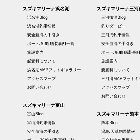
スズキマリーナ浜名湖
スズキマリーナ三河
浜名湖Blog
三河御津Blog
浜名湖釣果情報
釣りダービー
安全航海の手引き
三河湾釣果情報
ボート/船舶 艤装事例一覧
安全航海の手引き
施設案内
ボート/船舶 艤装事
艇置料について
施設案内
浜名湖MAPフォトギャラリー
艇置料について
アクセスマップ
三河湾MAPフォトギ
お問い合わせ
アクセスマップ
お問い合わせ
スズキマリーナ富山
スズキマリーナ熊本
富山Blog
富山湾釣果情報
熊本Blog
安全航海の手引き
湯島/天草釣果情報