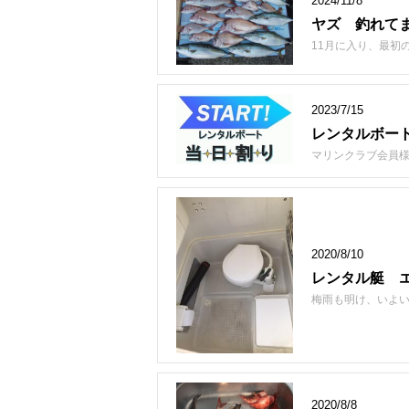
2024/11/8
ヤズ 釣れて
11月に入り、最初
2023/7/15
レンタルボー
マリンクラブ会員様
2020/8/10
レンタル艇 
梅雨も明け、いよい
2020/8/8