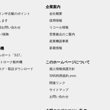
企業案内
リン中古艇のポイント
会社概要
します
採用情報
却お問い合わせ
リコール情報
ト/保険
営業拠点のご案内
産業機器事業
外機
新着情報
ボート「S17」
このホームページについて
ストローク船外機
ログ・取説ダウンロード
個人情報保護方針
SNS利用規約
[PDF]
関連リンク
サイトマップ
お問い合わせ