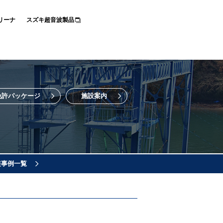
リーナ
スズキ超音波製品
免許パッケージ
施設案内
装事例一覧