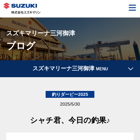
スズキマリーナ三河御津
ブログ
スズキマリーナ三河御津
MENU
釣りダービー2025
2025/5/30
シャチ君、今日の釣果♪