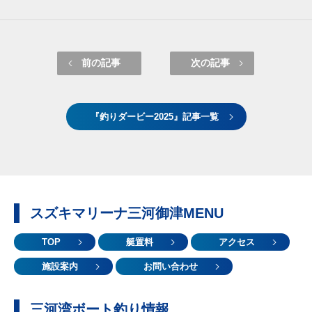
前の記事
次の記事
『釣りダービー2025』記事一覧
スズキマリーナ三河御津MENU
TOP
艇置料
アクセス
施設案内
お問い合わせ
三河湾ボート釣り情報