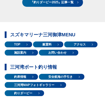
『釣りダービー2025』記事一覧
スズキマリーナ三河御津MENU
TOP
艇置料
アクセス
施設案内
お問い合わせ
三河湾ボート釣り情報
釣果情報
安全航海の手引き
三河湾MAPフォトギャラリー
釣りダービー