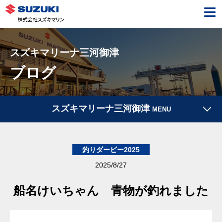
スズキマリーナ三河御津
ブログ
スズキマリーナ三河御津
MENU
釣りダービー2025
2025/8/27
船名けいちゃん 青物が釣れました