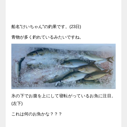
船名”けいちゃん”の釣果です。(23日)
青物が多く釣れているみたいですね。
氷の下でお腹を上にして寝転がっているお魚に注目。
(左下)
これは何のお魚かな？？？