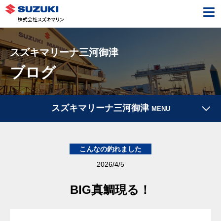
スズキマリーナ三河御津
ブログ
スズキマリーナ三河御津
MENU
こんなの釣れました
2026/4/5
BIG真鯛現る！