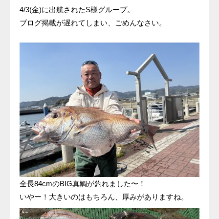
4/3(金)に出航されたS様グループ。
ブログ掲載が遅れてしまい、ごめんなさい。
全長84cmのBIG真鯛が釣れました〜！
いやー！大きいのはもちろん、厚みがありますね。