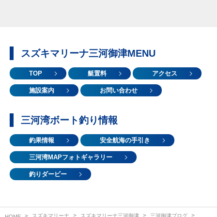
スズキマリーナ三河御津MENU
TOP
艇置料
アクセス
施設案内
お問い合わせ
三河湾ボート釣り情報
釣果情報
安全航海の手引き
三河湾MAPフォトギャラリー
釣りダービー
スズキマリーナ
スズキマリーナ三河御津
三河御津ブログ
HOME