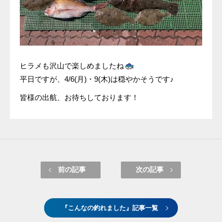
ヒラメも沢山で楽しめましたね
平日ですが、4/6(月)・9(木)は穏やかそうです♪
皆様の出航、お待ちしております！
前の記事
次の記事
『こんなの釣れました』記事一覧