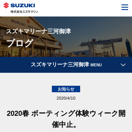
スズキマリーナ三河御津
ブログ
スズキマリーナ三河御津
MENU
お知らせ
2020/4/10
2020春 ボーティング体験ウィーク開
催中止。