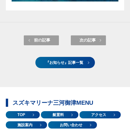
前の記事
次の記事
『お知らせ』記事一覧
スズキマリーナ三河御津MENU
TOP
艇置料
アクセス
施設案内
お問い合わせ