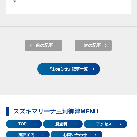
ｓ
前の記事
次の記事
『お知らせ』記事一覧
スズキマリーナ三河御津MENU
TOP
艇置料
アクセス
施設案内
お問い合わせ