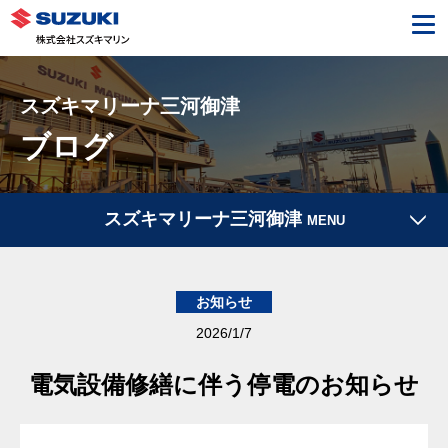
スズキマリーナ三河御津
ブログ
スズキマリーナ三河御津
MENU
お知らせ
2026/1/7
電気設備修繕に伴う停電のお知らせ