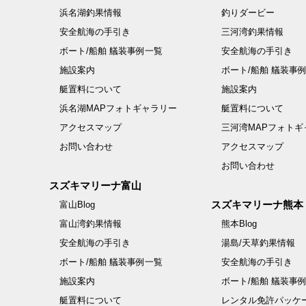
浜名湖釣果情報
釣りダービー
安全航海の手引き
三河湾釣果情報
ボート/船舶 艤装事例一覧
安全航海の手引き
施設案内
ボート/船舶 艤装事
艇置料について
施設案内
浜名湖MAPフォトギャラリー
艇置料について
アクセスマップ
三河湾MAPフォトギ
お問い合わせ
アクセスマップ
お問い合わせ
スズキマリーナ富山
スズキマリーナ熊本
富山Blog
富山湾釣果情報
熊本Blog
安全航海の手引き
湯島/天草釣果情報
ボート/船舶 艤装事例一覧
安全航海の手引き
施設案内
ボート/船舶 艤装事
艇置料について
レンタル免許パッケ