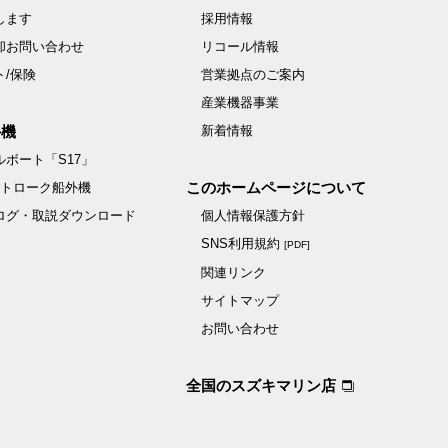
します
採用情報
却お問い合わせ
リコール情報
ト/保険
営業拠点のご案内
産業機器事業
外機
新着情報
ボート「S17」
このホームページについて
ストローク船外機
ログ・取説ダウンロード
個人情報保護方針
SNS利用規約
[PDF]
関連リンク
サイトマップ
お問い合わせ
全国のスズキマリン店