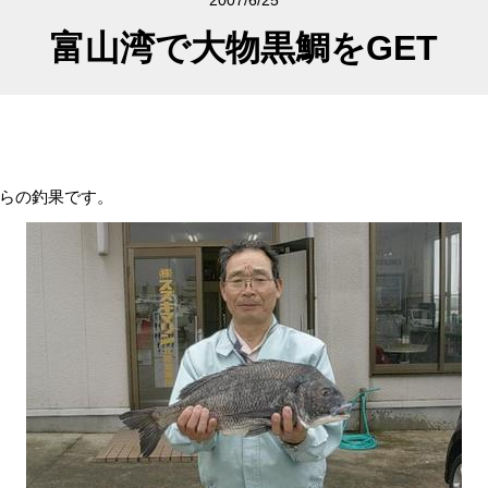
2007/6/25
富山湾で大物黒鯛をGET
らの釣果です。