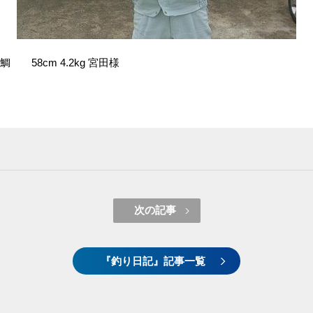
58cm 4.2kg 宮田様
次の記事
『釣り日記』記事一覧