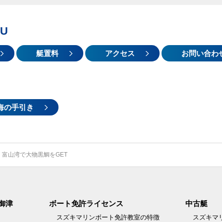
U
艇置料
アクセス
お問い合わ
海の手引き
富山湾で大物黒鯛をGET
御津
ボート免許ライセンス
中古艇
スズキマリンボート免許教室の特徴
スズキマ