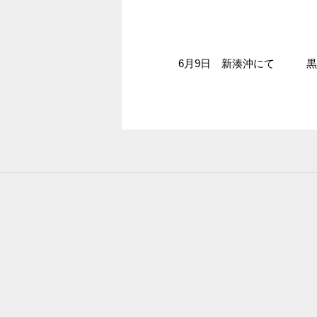
6月9日 新湊沖にて 黒鯛 