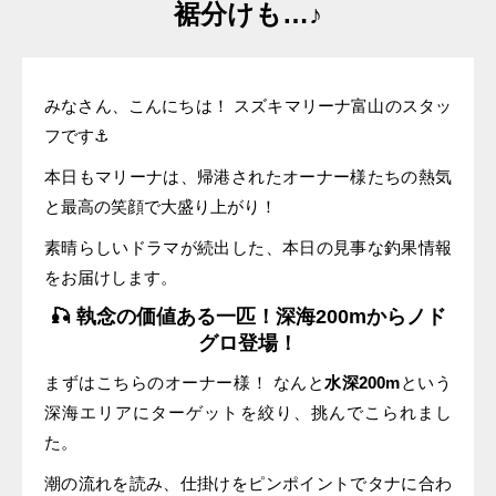
裾分けも…♪
みなさん、こんにちは！ スズキマリーナ富山のスタッ
フです⚓️
本日もマリーナは、帰港されたオーナー様たちの熱気
と最高の笑顔で大盛り上がり！
素晴らしいドラマが続出した、本日の見事な釣果情報
をお届けします。
🎣 執念の価値ある一匹！深海200mからノド
グロ登場！
まずはこちらのオーナー様！ なんと
水深200m
という
深海エリアにターゲットを絞り、挑んでこられまし
た。
潮の流れを読み、仕掛けをピンポイントでタナに合わ