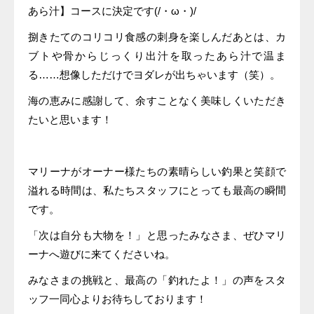
あら汁】コースに決定です(/・ω・)/
捌きたてのコリコリ食感の刺身を楽しんだあとは、カ
ブトや骨からじっくり出汁を取ったあら汁で温ま
る……想像しただけでヨダレが出ちゃいます（笑）。
海の恵みに感謝して、余すことなく美味しくいただき
たいと思います！
マリーナがオーナー様たちの素晴らしい釣果と笑顔で
溢れる時間は、私たちスタッフにとっても最高の瞬間
です。
「次は自分も大物を！」と思ったみなさま、ぜひマリ
ーナへ遊びに来てくださいね。
みなさまの挑戦と、最高の「釣れたよ！」の声をスタ
ッフ一同心よりお待ちしております！