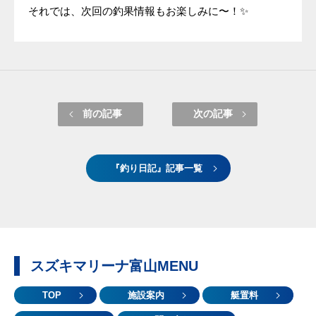
それでは、次回の釣果情報もお楽しみに〜！✨
前の記事
次の記事
『釣り日記』記事一覧
スズキマリーナ富山MENU
TOP
施設案内
艇置料