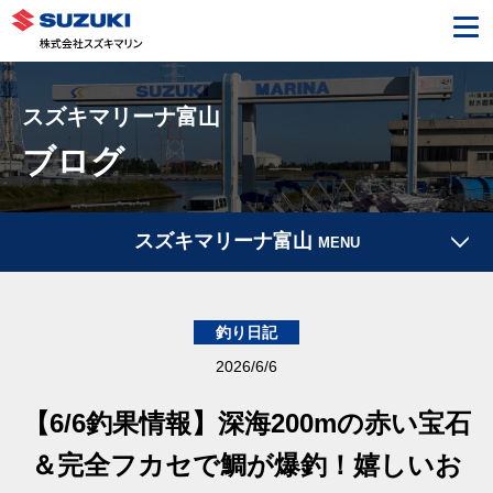
スズキマリーナ富山
ブログ
スズキマリーナ富山
MENU
釣り日記
2026/6/6
【6/6釣果情報】深海200mの赤い宝石
＆完全フカセで鯛が爆釣！嬉しいお