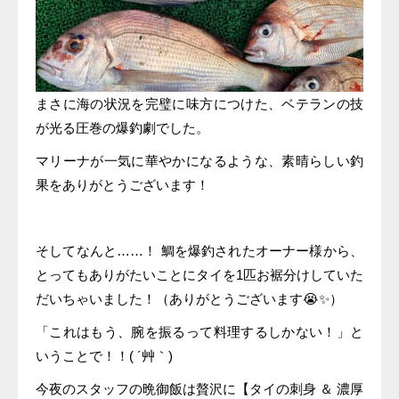
まさに海の状況を完璧に味方につけた、ベテランの技
が光る圧巻の爆釣劇でした。
マリーナが一気に華やかになるような、素晴らしい釣
果をありがとうございます！
そしてなんと……！ 鯛を爆釣されたオーナー様から、
とってもありがたいことにタイを1匹お裾分けしていた
だいちゃいました！（ありがとうございます😭✨）
「これはもう、腕を振るって料理するしかない！」と
いうことで！！( ´艸｀)
今夜のスタッフの晩御飯は贅沢に【タイの刺身 ＆ 濃厚