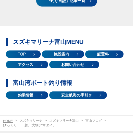
『釣り日記』記事一覧
スズキマリーナ富山MENU
TOP
施設案内
艇置料
アクセス
お問い合わせ
富山湾ボート釣り情報
釣果情報
安全航海の手引き
スズキマリーナ
スズキマリーナ富山
富山ブログ
HOME
びっくり！ 超、大物アマダイ。