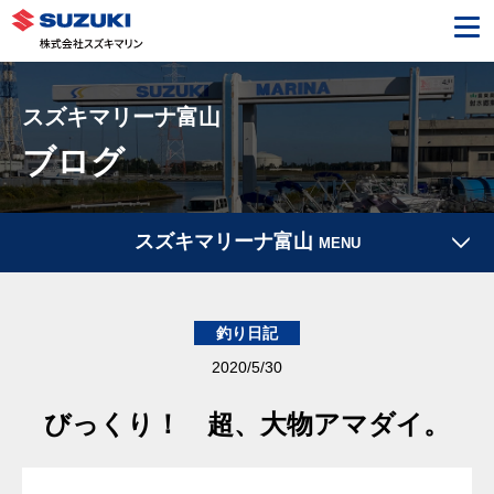
スズキマリーナ富山
ブログ
スズキマリーナ富山
MENU
釣り日記
2020/5/30
びっくり！ 超、大物アマダイ。