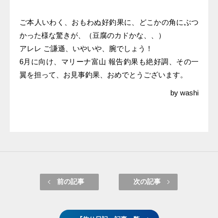
ご本人いわく、おもわぬ好釣果に、どこかの角にぶつ
かった様な驚きが、（豆腐のカドかな、、）
アレレ ご謙遜、いやいや、腕でしょう！
6月に向け、マリーナ富山 報告釣果も絶好調、その一
翼を担って、お見事釣果、おめでとうございます。
by washi
前の記事
次の記事