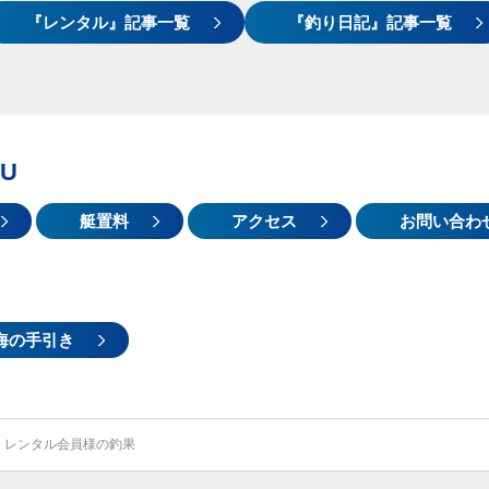
『レンタル』記事一覧
『釣り日記』記事一覧
U
艇置料
アクセス
お問い合わ
海の手引き
レンタル会員様の釣果