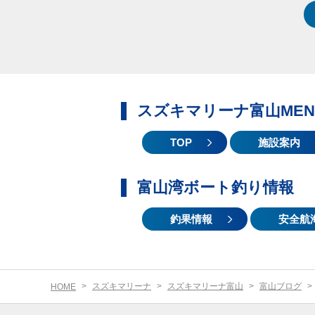
スズキマリーナ富山MEN
TOP
施設案内
富山湾ボート釣り情報
釣果情報
安全航
スズキマリーナ
スズキマリーナ富山
富山ブログ
HOME