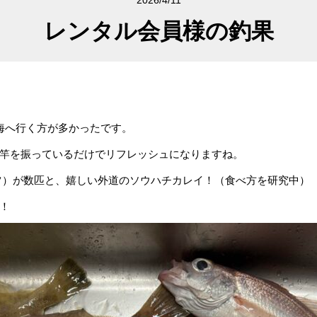
2026/4/11
レンタル会員様の釣果
海へ行く方が多かったです。
竿を振っているだけでリフレッシュになりますね。
ツ）が数匹と、嬉しい外道のソウハチカレイ！（食べ方を研究中）
！