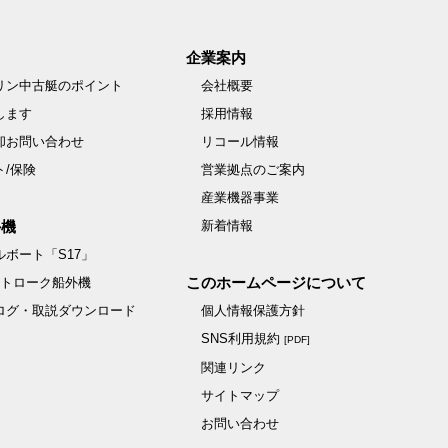
企業案内
リン中古艇のポイント
会社概要
します
採用情報
却お問い合わせ
リコール情報
ト/保険
営業拠点のご案内
産業機器事業
外機
新着情報
ボート「S17」
このホームページについて
ストローク船外機
ログ・取説ダウンロード
個人情報保護方針
SNS利用規約
[PDF]
関連リンク
サイトマップ
お問い合わせ