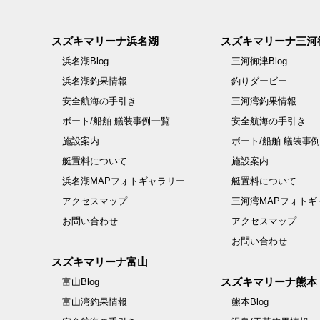
スズキマリーナ浜名湖
スズキマリーナ三河
浜名湖Blog
三河御津Blog
浜名湖釣果情報
釣りダービー
安全航海の手引き
三河湾釣果情報
ボート/船舶 艤装事例一覧
安全航海の手引き
施設案内
ボート/船舶 艤装事
艇置料について
施設案内
浜名湖MAPフォトギャラリー
艇置料について
アクセスマップ
三河湾MAPフォトギ
お問い合わせ
アクセスマップ
お問い合わせ
スズキマリーナ富山
スズキマリーナ熊本
富山Blog
富山湾釣果情報
熊本Blog