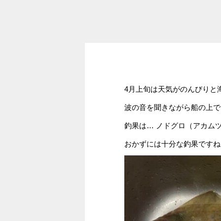
4月上旬は天気がのんびりと
波の音を聞きながら船の上で
釣果は… ノドグロ（アカム
おかずには十分な釣果ですね