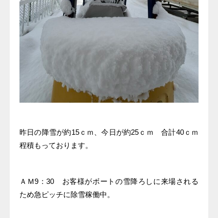
昨日の降雪が約15ｃｍ、今日が約25ｃｍ 合計40ｃｍ
程積もっております。
ＡＭ9：30 お客様がボートの雪降ろしに来場される
ため急ピッチに除雪稼働中。