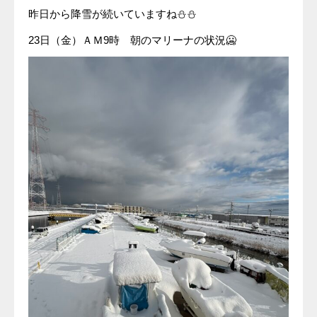
昨日から降雪が続いていますね⛄⛄
23日（金）ＡＭ9時 朝のマリーナの状況🥶