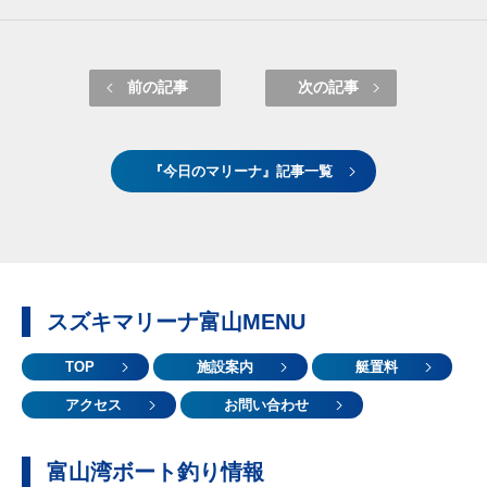
前の記事
次の記事
『今日のマリーナ』記事一覧
スズキマリーナ富山MENU
TOP
施設案内
艇置料
アクセス
お問い合わせ
富山湾ボート釣り情報