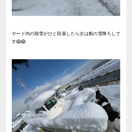
ヤード内の除雪がひと段落したら次は船の雪降ろしで
す😱😱