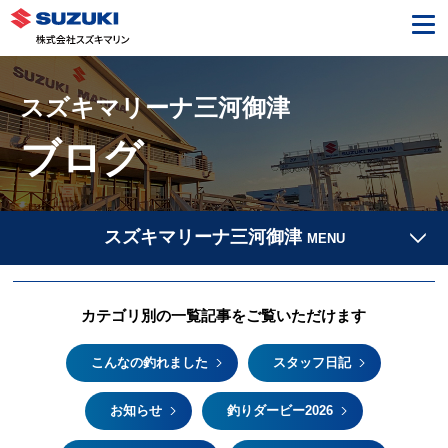
スズキマリーナ三河御津
ブログ
スズキマリーナ三河御津
MENU
カテゴリ別の一覧記事をご覧いただけます
こんなの釣れました
スタッフ日記
お知らせ
釣りダービー2026