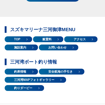
スズキマリーナ三河御津MENU
TOP
艇置料
アクセス
施設案内
お問い合わせ
三河湾ボート釣り情報
釣果情報
安全航海の手引き
三河湾MAPフォトギャラリー
釣りダービー