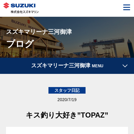
スズキマリーナ三河御津
ブログ
スズキマリーナ三河御津
MENU
スタッフ日記
2020/7/19
キス釣り大好き”TOPAZ”